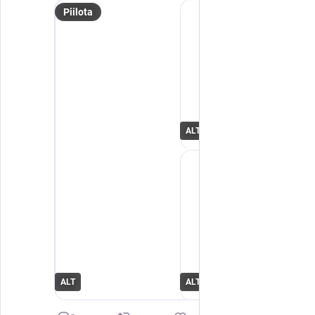
Piilota
ALT
ALT
ALT